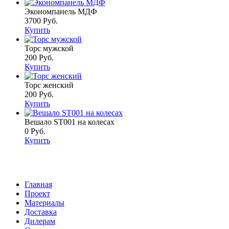
Экономпанель МДФ
3700 Руб.
Купить
Торс мужской
200 Руб.
Купить
Торс женский
200 Руб.
Купить
Вешало ST001 на колесах
0 Руб.
Купить
Главнaя
Проект
Материалы
Доставка
Дилерам