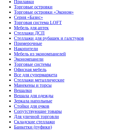
Прилавки
Торговые островки
Торговые островки «Эконом»
Серия «Базис»
Торговая система LOFT
Мебель для аптек
Стеллажи ДСП
Стеллажи для рубашек и галстуков
Примерочные
Накопители
Мебель из экономпанелей
Экономпанели
Торговые системы
Офисная мебель
Все для супермаркета
Стеллажи металлические
Манекены и торсы
Вешалки
Вешала для одежды
Зеркала напольные
Стойки для очков
Сопутствующие товары
Для уличной торговли
Складские стеллажи
Банкетки (пуфики)