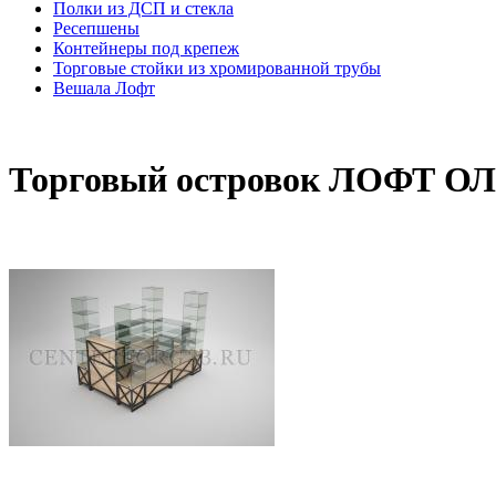
Полки из ДСП и стекла
Ресепшены
Контейнеры под крепеж
Торговые стойки из хромированной трубы
Вешала Лофт
Торговый островок ЛОФТ ОЛ