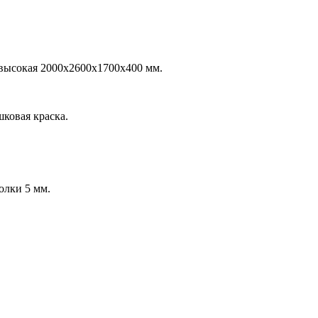
высокая 2000х2600х1700х400 мм.
ковая краска.
олки 5 мм.