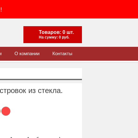
!
Товаров: 0 шт.
На сумму: 0 руб.
м
О компании
Контакты
стровок из стекла.