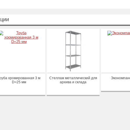
кции
руба хромированная 3 м
Стеллаж металлический для
Экономпан
D=25 мм
архива и склада