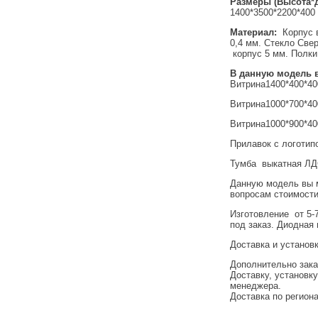
Размеры (Высота*д
1400*3500*2200*400
Материал:
Корпус в
0,4 мм. Стекло Све
корпус 5 мм. Полки
В данную модель 
Витрина1400*400*400
Витрина1000*700*40
Витрина1000*900*40
Прилавок с логотип
Тумба выкатная ЛД
Данную модель вы 
вопросам стоимости
Изготовление от 5-
под заказ. Диодная 
Доставка и установк
Дополнительно зак
Доставку, установку
менеджера.
Доставка по регион